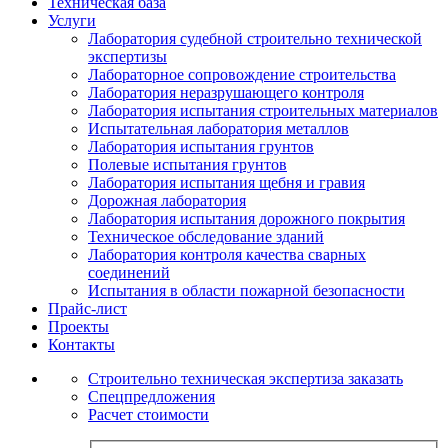
Техническая база
Услуги
Лаборатория судебной строительно технической
экспертизы
Лабораторное сопровождение строительства
Лаборатория неразрушающего контроля
Лаборатория испытания строительных материалов
Испытательная лаборатория металлов
Лаборатория испытания грунтов
Полевые испытания грунтов
Лаборатория испытания щебня и гравия
Дорожная лаборатория
Лаборатория испытания дорожного покрытия
Техническое обследование зданий
Лаборатория контроля качества сварных
соединений
Испытания в области пожарной безопасности
Прайс-лист
Проекты
Контакты
Строительно техническая экспертиза заказать
Спецпредложения
Расчет стоимости