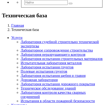
Техническая база
Главная
Техническая база
Услуги
Лаборатория судебной строительно технической
экспертизы
Лабораторное сопровождение строительства
Лаборатория неразрушающего контроля
Лаборатория испытания строительных материалов
Испытательная лаборатория металлов
Лаборатория испытания грунтов
Полевые испытания грунтов
Лаборатория испытания щебня и гравия
Дорожная лаборатория
Лаборатория испытания дорожного покрытия
Техническое обследование зданий
Лаборатория контроля качества сварных
соединений
Испытания в области пожарной безопасности