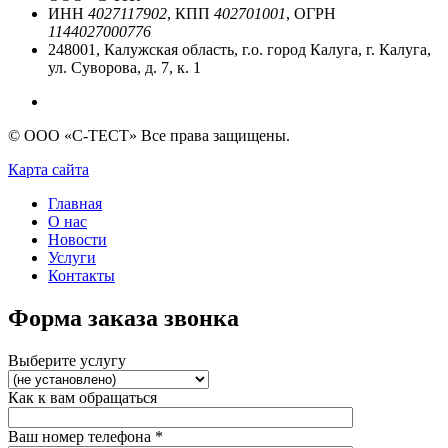
ИНН
4027117902
, КПП
402701001
, ОГРН
1144027000776
248001, Калужская область, г.о. город Калуга, г. Калуга,
ул. Суворова, д. 7, к. 1
© ООО «С-ТЕСТ» Все права защищены.
Карта сайта
Главная
О нас
Новости
Услуги
Контакты
Форма заказа звонка
Выберите услугу
Как к вам обращаться
Ваш номер телефона
*