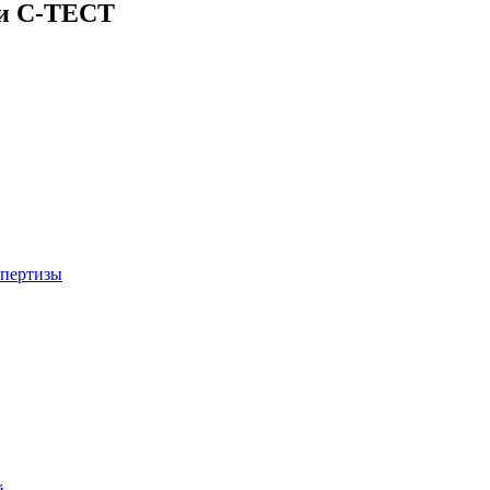
ии С-ТЕСТ
спертизы