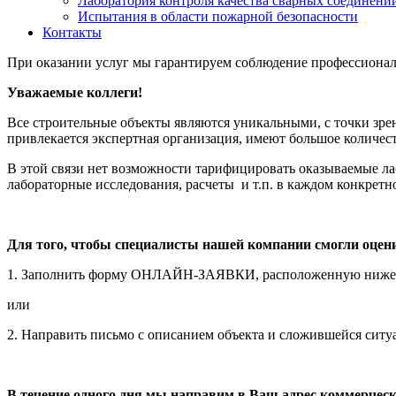
Лаборатория контроля качества сварных соединени
Испытания в области пожарной безопасности
Контакты
При оказании услуг мы гарантируем соблюдение профессионал
Уважаемые коллеги!
Все строительные объекты являются уникальными, с точки зрен
привлекается экспертная организация, имеют большое количес
В этой связи нет возможности тарифицировать оказываемые л
лабораторные исследования, расчеты и т.п. в каждом конкретн
Для того, чтобы специалисты нашей компании смогли оцени
1. Заполнить форму ОНЛАЙН-ЗАЯВКИ, расположенную ниже
или
2. Направить письмо с описанием объекта и сложившейся ситу
В течение одного дня мы направим в Ваш адрес коммерческ