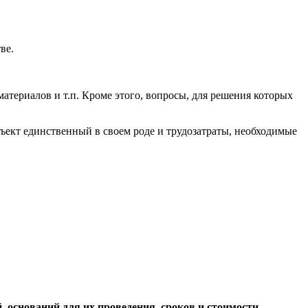
ве.
атериалов и т.п. Кроме этого, вопросы, для решения которых
ект единственный в своем роде и трудозатраты, необходимые
 оснований для их проведения, сроков и стоимости