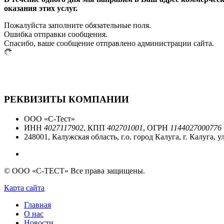
оказания этих услуг.
Пожалуйста заполните обязательные поля.
Ошибка отправки сообщения.
Спасибо, ваше сообщение отправлено администрации сайта.
РЕКВИЗИТЫ КОМПАНИИ
ООО «С-Тест»
ИНН
4027117902
, КПП
402701001
, ОГРН
1144027000776
248001, Калужская область, г.о. город Калуга, г. Калуга, ул.
© ООО «С-ТЕСТ» Все права защищены.
Карта сайта
Главная
О нас
Новости