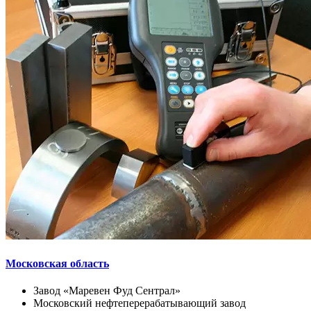
Московская область
Завод «Маревен Фуд Сентрал»
Московский нефтеперерабатывающий завод