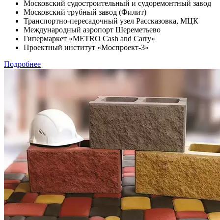
Московский судостроительный и судоремонтный завод
Московский трубный завод (Филит)
Транспортно-пересадочный узел Рассказовка, МЦК
Международный аэропорт Шереметьево
Гипермаркет «METRO Cash and Carry»
Проектный институт «Моспроект-3»
Подробнее