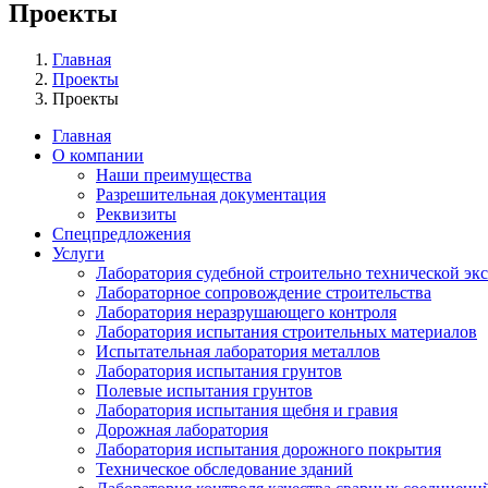
Проекты
Главная
Проекты
Проекты
Главная
О компании
Наши преимущества
Разрешительная документация
Реквизиты
Спецпредложения
Услуги
Лаборатория судебной строительно технической эк
Лабораторное сопровождение строительства
Лаборатория неразрушающего контроля
Лаборатория испытания строительных материалов
Испытательная лаборатория металлов
Лаборатория испытания грунтов
Полевые испытания грунтов
Лаборатория испытания щебня и гравия
Дорожная лаборатория
Лаборатория испытания дорожного покрытия
Техническое обследование зданий