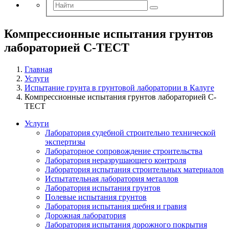
Компрессионные испытания грунтов
лабораторией С-ТЕСТ
Главная
Услуги
Испытание грунта в грунтовой лаборатории в Калуге
Компрессионные испытания грунтов лабораторией С-
ТЕСТ
Услуги
Лаборатория судебной строительно технической
экспертизы
Лабораторное сопровождение строительства
Лаборатория неразрушающего контроля
Лаборатория испытания строительных материалов
Испытательная лаборатория металлов
Лаборатория испытания грунтов
Полевые испытания грунтов
Лаборатория испытания щебня и гравия
Дорожная лаборатория
Лаборатория испытания дорожного покрытия