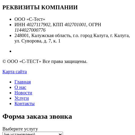
РЕКВИЗИТЫ КОМПАНИИ
ООО «С-Тест»
ИНН
4027117902
, КПП
402701001
, ОГРН
1144027000776
248001, Калужская область, г.о. город Калуга, г. Калуга,
ул. Суворова, д. 7, к. 1
© ООО «С-ТЕСТ» Все права защищены.
Карта сайта
Главная
О нас
Новости
Услуги
Контакты
Форма заказа звонка
Выберите услугу