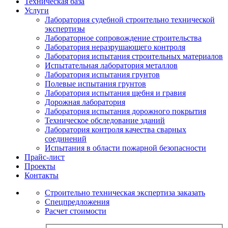
Техническая база
Услуги
Лаборатория судебной строительно технической
экспертизы
Лабораторное сопровождение строительства
Лаборатория неразрушающего контроля
Лаборатория испытания строительных материалов
Испытательная лаборатория металлов
Лаборатория испытания грунтов
Полевые испытания грунтов
Лаборатория испытания щебня и гравия
Дорожная лаборатория
Лаборатория испытания дорожного покрытия
Техническое обследование зданий
Лаборатория контроля качества сварных
соединений
Испытания в области пожарной безопасности
Прайс-лист
Проекты
Контакты
Строительно техническая экспертиза заказать
Спецпредложения
Расчет стоимости