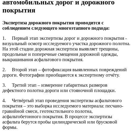
автомобильных дорог и дорожного
покрытия
Экспертиза дорожного покрытия проводится с
соблюдением следующего многоэтапного подхода:
1. Первый этап экспертизы дорог и дорожного покрытия -
визуальный осмотр исследуемого участка дорожного полотна.
На этой стадии дорожная экспертиза выявляет трещины,
продольные и поперечные смещения дорожной одежды,
выкрашивания асфальтового покрытия.
2. Второй этап – фотофиксация выявленных повреждений
дороги. Фотографии приобщаются к экспертному отчёту.
3. Третий этап – измерение габаритных размеров
дефектного полотна дороги или стояночной площадки.
4. Четвёртый этап проведения экспертизы асфальтового
покрытия – это выборка исследуемого материала: песчано-
гравийной смеси, геотекстильного полотна,
асфальтобетонного покрытия. В процессе экспертизы
асфальта берутся пробы цилиндрической или брусковой
формы.