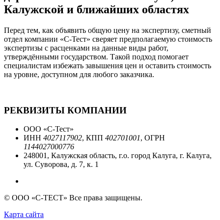
Калужской и ближайших областях
Перед тем, как объявить общую цену на экспертизу, сметный
отдел компании «С-Тест» сверяет предполагаемую стоимость
экспертизы с расценками на данные виды работ,
утверждёнными государством. Такой подход помогает
специалистам избежать завышения цен и оставить стоимость
на уровне, доступном для любого заказчика.
РЕКВИЗИТЫ КОМПАНИИ
ООО «С-Тест»
ИНН
4027117902
, КПП
402701001
, ОГРН
1144027000776
248001, Калужская область, г.о. город Калуга, г. Калуга,
ул. Суворова, д. 7, к. 1
© ООО «С-ТЕСТ» Все права защищены.
Карта сайта