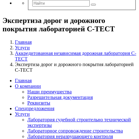
Экспертиза дорог и дорожного
покрытия лабораторией С-ТЕСТ
Главная
Услуги
Аккредитованная независимая дорожная лаборатория С-
ТЕСТ
Экспертиза дорог и дорожного покрытия лабораторией
С-ТЕСТ
Главная
О компании
Наши преимущества
Разрешительная документация
Реквизиты
Спецпредложения
Услуги
Лаборатория судебной строительно технической
экспертизы
Лабораторное сопровождение строительства
Лаборатория неразрушающего контроля