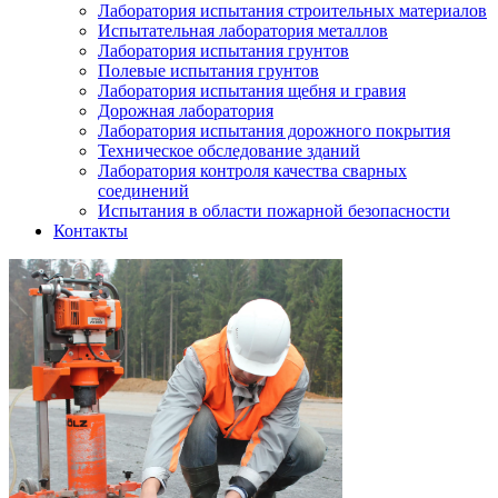
Лаборатория испытания строительных материалов
Испытательная лаборатория металлов
Лаборатория испытания грунтов
Полевые испытания грунтов
Лаборатория испытания щебня и гравия
Дорожная лаборатория
Лаборатория испытания дорожного покрытия
Техническое обследование зданий
Лаборатория контроля качества сварных
соединений
Испытания в области пожарной безопасности
Контакты