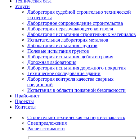
Техническая база
Услуги
Лаборатория судебной строительно технической
экспертизы
Лабораторное сопровождение строительства
Лаборатория неразрушающего контроля
Лаборатория испытания строительных материалов
Испытательная лаборатория металлов
Лаборатория испытания грунтов
Полевые испытания грунтов
Лаборатория испытания щебня и гравия
Дорожная лаборатория
Лаборатория испытания дорожного покрытия
Техническое обследование зданий
Лаборатория контроля качества сварных
соединений
Испытания в области пожарной безопасности
Прайс-лист
Проекты
Контакты
Строительно техническая экспертиза заказать
Спецпредложения
Расчет стоимости