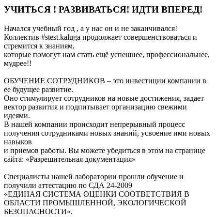
УЧИТЬСЯ ! РАЗВИВАТЬСЯ! ИДТИ ВПЕРЕД!
Начался учебный год , а у нас он и не заканчивался!
Коллектив #stest.kaluga продолжает совершенствоваться и
стремится к знаниям,
которые помогут нам стать ещё успешнее, профессиональнее,
мудрее!!
ОБУЧЕНИЕ СОТРУДНИКОВ – это инвестиции компании в
ее будущее развитие.
Оно стимулирует сотрудников на новые достижения, задает
вектор развития и подпитывает организацию свежими
идеями.
В нашей компании происходит непрерывный процесс
получения сотрудниками новых знаний, усвоение ими новых
навыков
и приемов работы. Вы можете убедиться в этом на странице
сайта: «Разрешительная документация»
Специалисты нашей лаборатории прошли обучение и
получили аттестацию по СДА 24-2009
«ЕДИНАЯ СИСТЕМА ОЦЕНКИ СООТВЕТСТВИЯ В
ОБЛАСТИ ПРОМЫШЛЕННОЙ, ЭКОЛОГИЧЕСКОЙ
БЕЗОПАСНОСТИ».