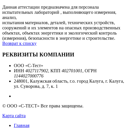
Данная аттестации предназначена для персонала
испытательных лабораторий , выполняющего измерения,
анализ,
испытания материалов, деталей, технических устройств,
сооружений и их элементов на опасных производственных
объектах, объектах энергетики и экологический контроль
(измерения), безопасности в энергетике и строительстве.
Возврат к списку
РЕКВИЗИТЫ КОМПАНИИ
ООО «С-Тест»
ИНН
4027117902
, КПП
402701001
, ОГРН
1144027000776
248001, Калужская область, г.о. город Калуга, г. Калуга,
ул. Суворова, д. 7, к. 1
© ООО «С-ТЕСТ» Все права защищены.
Карта сайта
Главная