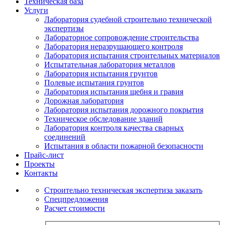
Техническая база
Услуги
Лаборатория судебной строительно технической
экспертизы
Лабораторное сопровождение строительства
Лаборатория неразрушающего контроля
Лаборатория испытания строительных материалов
Испытательная лаборатория металлов
Лаборатория испытания грунтов
Полевые испытания грунтов
Лаборатория испытания щебня и гравия
Дорожная лаборатория
Лаборатория испытания дорожного покрытия
Техническое обследование зданий
Лаборатория контроля качества сварных
соединений
Испытания в области пожарной безопасности
Прайс-лист
Проекты
Контакты
Строительно техническая экспертиза заказать
Спецпредложения
Расчет стоимости