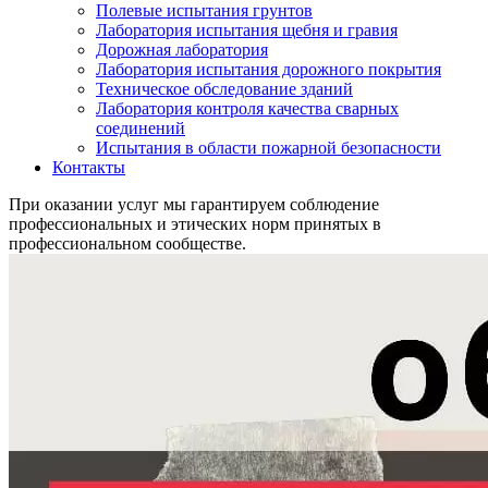
Полевые испытания грунтов
Лаборатория испытания щебня и гравия
Дорожная лаборатория
Лаборатория испытания дорожного покрытия
Техническое обследование зданий
Лаборатория контроля качества сварных
соединений
Испытания в области пожарной безопасности
Контакты
При оказании услуг мы гарантируем соблюдение
профессиональных и этических норм принятых в
профессиональном сообществе.