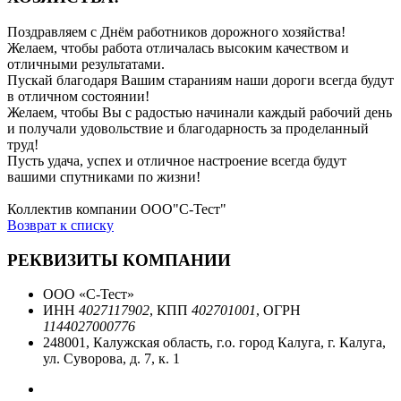
Поздравляем с Днём работников дорожного хозяйства!
Желаем, чтобы работа отличалась высоким качеством и
отличными результатами.
Пускай благодаря Вашим стараниям наши дороги всегда будут
в отличном состоянии!
Желаем, чтобы Вы с радостью начинали каждый рабочий день
и получали удовольствие и благодарность за проделанный
труд!
Пусть удача, успех и отличное настроение всегда будут
вашими спутниками по жизни!
Коллектив компании ООО"С-Тест"
Возврат к списку
РЕКВИЗИТЫ КОМПАНИИ
ООО «С-Тест»
ИНН
4027117902
, КПП
402701001
, ОГРН
1144027000776
248001, Калужская область, г.о. город Калуга, г. Калуга,
ул. Суворова, д. 7, к. 1