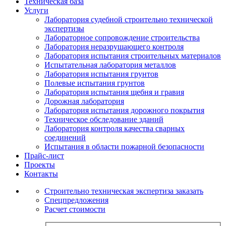
Техническая база
Услуги
Лаборатория судебной строительно технической
экспертизы
Лабораторное сопровождение строительства
Лаборатория неразрушающего контроля
Лаборатория испытания строительных материалов
Испытательная лаборатория металлов
Лаборатория испытания грунтов
Полевые испытания грунтов
Лаборатория испытания щебня и гравия
Дорожная лаборатория
Лаборатория испытания дорожного покрытия
Техническое обследование зданий
Лаборатория контроля качества сварных
соединений
Испытания в области пожарной безопасности
Прайс-лист
Проекты
Контакты
Строительно техническая экспертиза заказать
Спецпредложения
Расчет стоимости