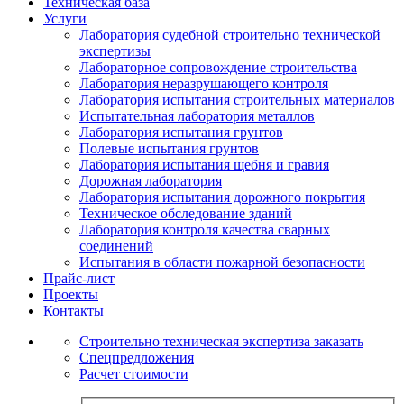
Техническая база
Услуги
Лаборатория судебной строительно технической
экспертизы
Лабораторное сопровождение строительства
Лаборатория неразрушающего контроля
Лаборатория испытания строительных материалов
Испытательная лаборатория металлов
Лаборатория испытания грунтов
Полевые испытания грунтов
Лаборатория испытания щебня и гравия
Дорожная лаборатория
Лаборатория испытания дорожного покрытия
Техническое обследование зданий
Лаборатория контроля качества сварных
соединений
Испытания в области пожарной безопасности
Прайс-лист
Проекты
Контакты
Строительно техническая экспертиза заказать
Спецпредложения
Расчет стоимости