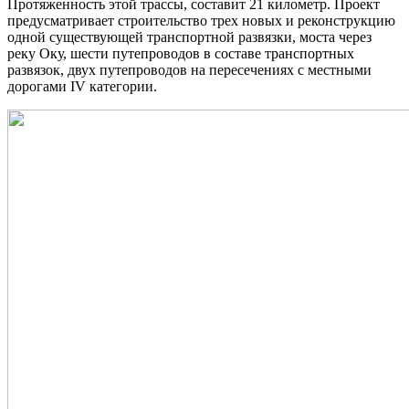
Протяженность этой трассы, составит 21 километр. Проект
предусматривает строительство трех новых и реконструкцию
одной существующей транспортной развязки, моста через
реку Оку, шести путепроводов в составе транспортных
развязок, двух путепроводов на пересечениях с местными
дорогами IV категории.