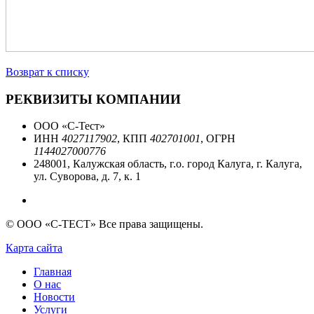
Возврат к списку
РЕКВИЗИТЫ КОМПАНИИ
ООО «С-Тест»
ИНН
4027117902
, КПП
402701001
, ОГРН
1144027000776
248001, Калужская область, г.о. город Калуга, г. Калуга,
ул. Суворова, д. 7, к. 1
© ООО «С-ТЕСТ» Все права защищены.
Карта сайта
Главная
О нас
Новости
Услуги