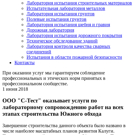
Лаборатория испытания строительных материалов
Испытательная лаборатория металлов
Лаборатория испытания грунтов
Полевые испытания грунтов
Лаборатория испытания щебня и гравия
Дорожная лаборатория
Лаборатория испытания дорожного покрытия
Техническое обследование зданий
Лаборатория контроля качества сварных
соединений
Испытания в области пожарной безопасности
Контакты
При оказании услуг мы гарантируем соблюдение
профессиональных и этических норм принятых в
профессиональном сообществе.
1 июня 2018
ООО "С-Тест" оказывает услуги по
лабораторному сопровождению работ на всех
этапах строительства Южного обхода
Завершение строительства данного объекта было названо в
числе наиболее масштабных планов развития Калуги.